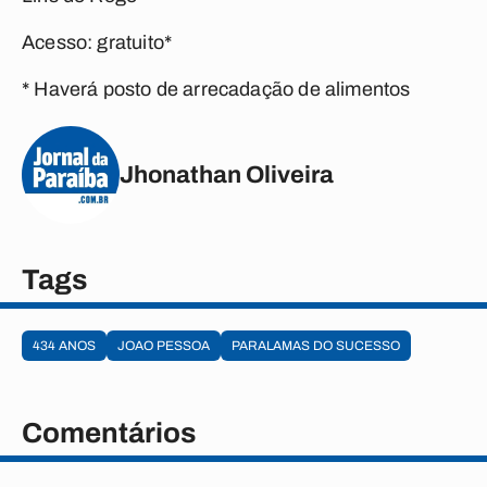
Acesso: gratuito*
* Haverá posto de arrecadação de alimentos
Jhonathan Oliveira
Tags
434 ANOS
JOAO PESSOA
PARALAMAS DO SUCESSO
Comentários