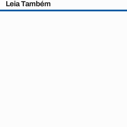
Leia Também