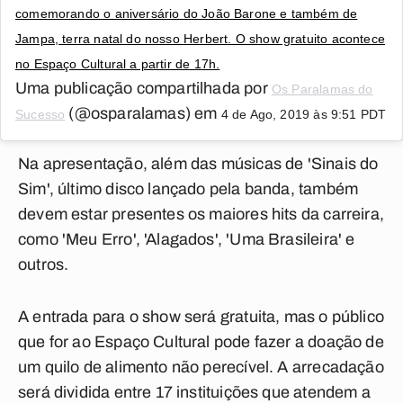
comemorando o aniversário do João Barone e também de
Jampa, terra natal do nosso Herbert. O show gratuito acontece
no Espaço Cultural a partir de 17h.
Uma publicação compartilhada por
Os Paralamas do
(@osparalamas) em
Sucesso
4 de Ago, 2019 às 9:51 PDT
Na apresentação, além das músicas de 'Sinais do
Sim', último disco lançado pela banda, também
devem estar presentes os maiores hits da carreira,
como 'Meu Erro', 'Alagados', 'Uma Brasileira' e
outros.
A entrada para o show será gratuita, mas o público
que for ao Espaço Cultural pode fazer a doação de
um quilo de alimento não perecível. A arrecadação
será dividida entre 17 instituições que atendem a