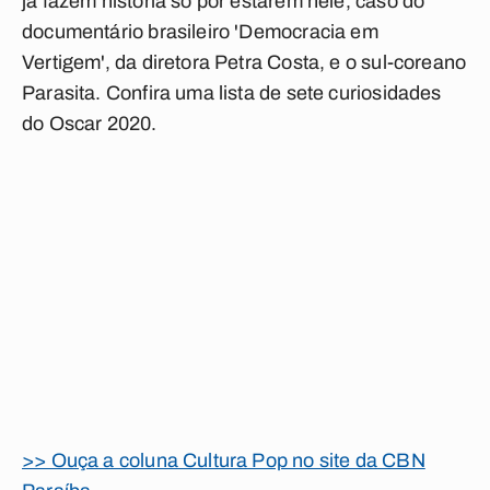
já fazem história só por estarem nele, caso do
documentário brasileiro 'Democracia em
Vertigem', da diretora Petra Costa, e o sul-coreano
Parasita. Confira uma lista de sete curiosidades
do Oscar 2020.
>> Ouça a coluna Cultura Pop no site da CBN