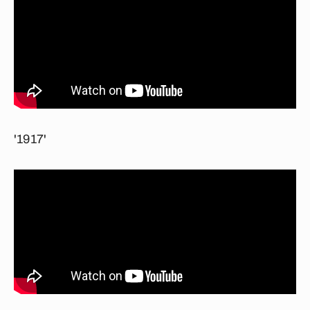
'1917'