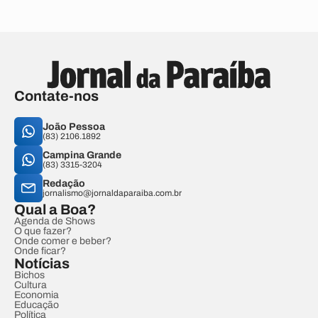
Contate-nos
João Pessoa
(83) 2106.1892
Campina Grande
(83) 3315-3204
Redação
jornalismo@jornaldaparaiba.com.br
Qual a Boa?
Agenda de Shows
O que fazer?
Onde comer e beber?
Onde ficar?
Notícias
Bichos
Cultura
Economia
Educação
Política