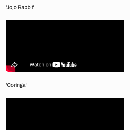
'Jojo Rabbit'
'Coringa'