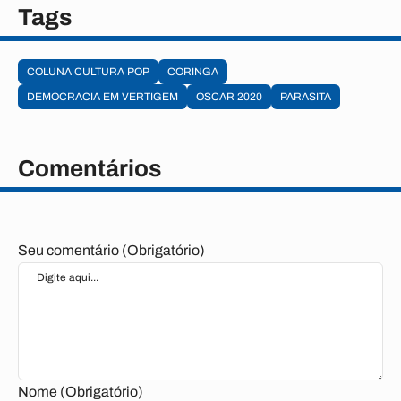
Tags
COLUNA CULTURA POP
CORINGA
DEMOCRACIA EM VERTIGEM
OSCAR 2020
PARASITA
Comentários
Seu comentário (Obrigatório)
Nome (Obrigatório)