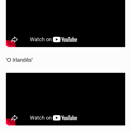
'O Irlandês'