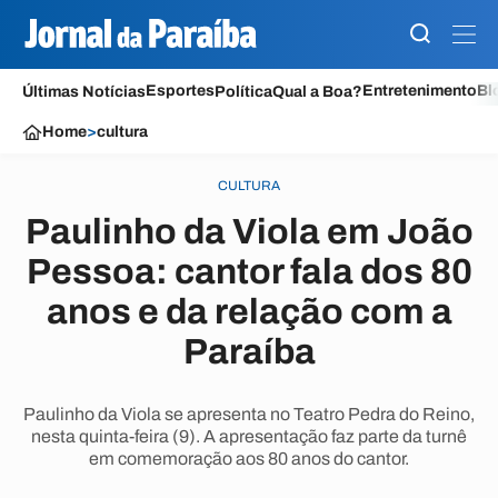
Esportes
Entretenimento
Bl
Últimas Notícias
Política
Qual a Boa?
Home
>
cultura
CULTURA
Paulinho da Viola em João
Pessoa: cantor fala dos 80
anos e da relação com a
Paraíba
Paulinho da Viola se apresenta no Teatro Pedra do Reino,
nesta quinta-feira (9). A apresentação faz parte da turnê
em comemoração aos 80 anos do cantor.