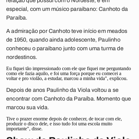
relação que possui com o Nordeste, e em
especial, com um músico paraibano: Canhoto da
Paraíba.
A admiração por Canhoto teve início em meados
de 1950, quando ainda adolescente, Paulinho
conheceu o paraibano junto com uma turma de
nordestinos.
Eu fiquei tão impressionado com ele que fiquei me perguntando
como ele fazia aquilo, e foi uma força porque eu comecei a
voltar e pro violão, a estudar, marcou a minha vida", explicou.
Depois de anos Paulinho da Viola voltou a se
encontrar com Canhoto da Paraíba. Momento que
marcou sua vida.
Tive o prazer enorme depois de conhecer, de tocar com ele,
produzir o disco dele, e isso tudo foi uma escola muito
importante", disse.