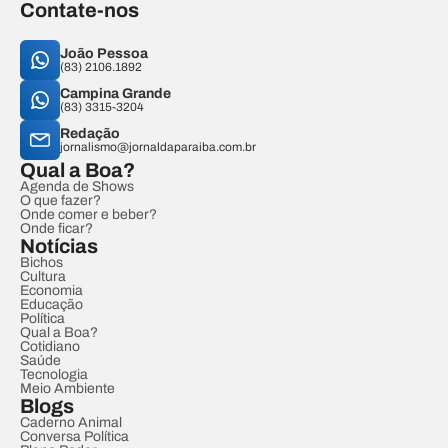
Contate-nos
João Pessoa
(83) 2106.1892
Campina Grande
(83) 3315-3204
Redação
jornalismo@jornaldaparaiba.com.br
Qual a Boa?
Agenda de Shows
O que fazer?
Onde comer e beber?
Onde ficar?
Notícias
Bichos
Cultura
Economia
Educação
Política
Qual a Boa?
Cotidiano
Saúde
Tecnologia
Meio Ambiente
Blogs
Caderno Animal
Conversa Política