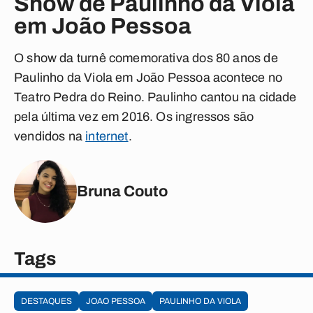
Show de Paulinho da Viola
em João Pessoa
O show da turnê comemorativa dos 80 anos de
Paulinho da Viola em João Pessoa acontece no
Teatro Pedra do Reino. Paulinho cantou na cidade
pela última vez em 2016. Os ingressos são
vendidos na
internet
.
Bruna Couto
Tags
DESTAQUES
JOAO PESSOA
PAULINHO DA VIOLA