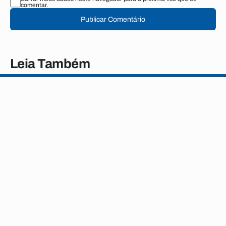
comentar.
Publicar Comentário
Leia Também