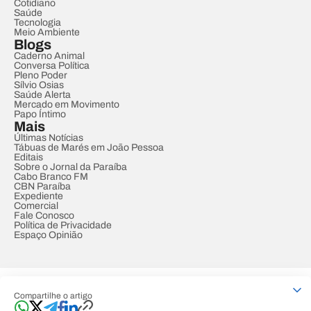
Cotidiano
Saúde
Tecnologia
Meio Ambiente
Blogs
Caderno Animal
Conversa Política
Pleno Poder
Sílvio Osias
Saúde Alerta
Mercado em Movimento
Papo Íntimo
Mais
Últimas Notícias
Tábuas de Marés em João Pessoa
Editais
Sobre o Jornal da Paraíba
Cabo Branco FM
CBN Paraíba
Expediente
Comercial
Fale Conosco
Política de Privacidade
Espaço Opinião
© REDE PARAÍBA DE COMUNICAÇÃO
Compartilhe o artigo