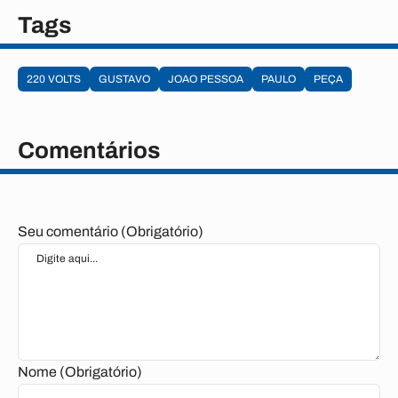
Tags
220 VOLTS
GUSTAVO
JOAO PESSOA
PAULO
PEÇA
Comentários
Seu comentário (Obrigatório)
Nome (Obrigatório)