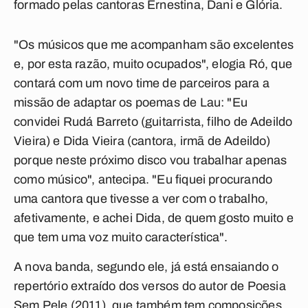
formado pelas cantoras Ernestina, Dani e Glória.
"Os músicos que me acompanham são excelentes
e, por esta razão, muito ocupados", elogia Ró, que
contará com um novo time de parceiros para a
missão de adaptar os poemas de Lau: "Eu
convidei Rudá Barreto (guitarrista, filho de Adeildo
Vieira) e Dida Vieira (cantora, irmã de Adeildo)
porque neste próximo disco vou trabalhar apenas
como músico", antecipa. "Eu fiquei procurando
uma cantora que tivesse a ver com o trabalho,
afetivamente, e achei Dida, de quem gosto muito e
que tem uma voz muito característica".
A nova banda, segundo ele, já está ensaiando o
repertório extraído dos versos do autor de Poesia
Sem Pele (2011), que também tem composições