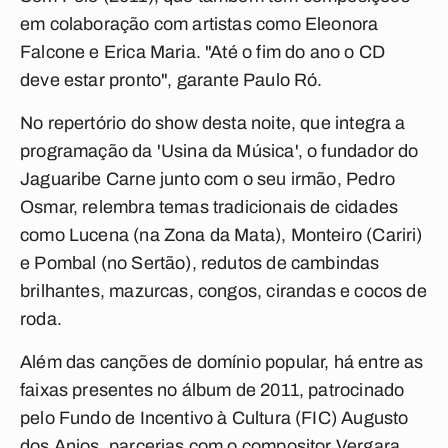
em colaboração com artistas como Eleonora
Falcone e Erica Maria. "Até o fim do ano o CD
deve estar pronto", garante Paulo Ró.
No repertório do show desta noite, que integra a
programação da 'Usina da Música', o fundador do
Jaguaribe Carne junto com o seu irmão, Pedro
Osmar, relembra temas tradicionais de cidades
como Lucena (na Zona da Mata), Monteiro (Cariri)
e Pombal (no Sertão), redutos de cambindas
brilhantes, mazurcas, congos, cirandas e cocos de
roda.
Além das canções de domínio popular, há entre as
faixas presentes no álbum de 2011, patrocinado
pelo Fundo de Incentivo à Cultura (FIC) Augusto
dos Anjos, parcerias com o compositor Vergara