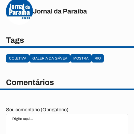
Jornal da Paraíba
Tags
COLETIVA
GALERIA DA GÁVEA
MOSTRA
RIO
Comentários
Seu comentário (Obrigatório)