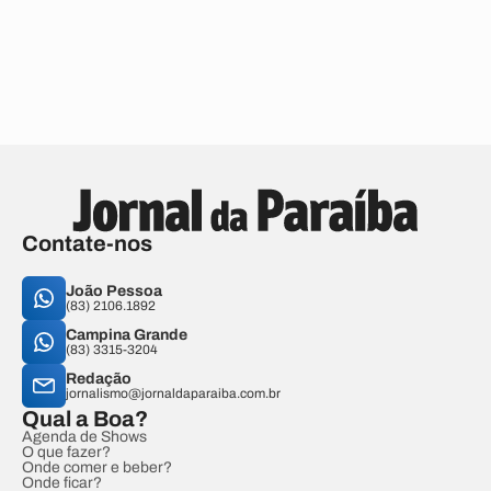
Contate-nos
João Pessoa
(83) 2106.1892
Campina Grande
(83) 3315-3204
Redação
jornalismo@jornaldaparaiba.com.br
Qual a Boa?
Agenda de Shows
O que fazer?
Onde comer e beber?
Onde ficar?