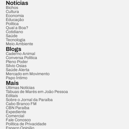
Notícias
Bichos
Cultura
Economia
Educação
Política
Qual a Boa?
Cotidiano
Saúde
Tecnologia
Meio Ambiente
Blogs
Caderno Animal
Conversa Política
Pleno Poder
Sílvio Osias
Saúde Alerta
Mercado em Movimento
Papo Íntimo
Mais
Últimas Notícias
Tábuas de Marés em João Pessoa
Editais
Sobre o Jornal da Paraíba
Cabo Branco FM
CBN Paraíba
Expediente
Comercial
Fale Conosco
Política de Privacidade
Espaço Opinião