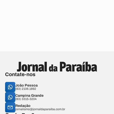
Contate-nos
João Pessoa
(83) 2106.1892
Campina Grande
(83) 3315-3204
Redação
jornalismo@jornaldaparaiba.com.br