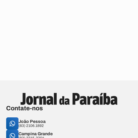
Contate-nos
João Pessoa
(83) 2106.1892
Campina Grande