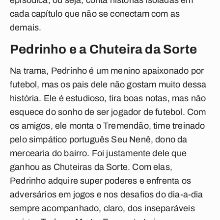
episódica, ou seja, conta histórias isoladas em
cada capítulo que não se conectam com as
demais.
Pedrinho e a Chuteira da Sorte
Na trama, Pedrinho é um menino apaixonado por
futebol, mas os pais dele não gostam muito dessa
história. Ele é estudioso, tira boas notas, mas não
esquece do sonho de ser jogador de futebol. Com
os amigos, ele monta o Tremendão, time treinado
pelo simpático português Seu Nenê, dono da
mercearia do bairro. Foi justamente dele que
ganhou as Chuteiras da Sorte. Com elas,
Pedrinho adquire super poderes e enfrenta os
adversários em jogos e nos desafios do dia-a-dia
sempre acompanhado, claro, dos inseparáveis