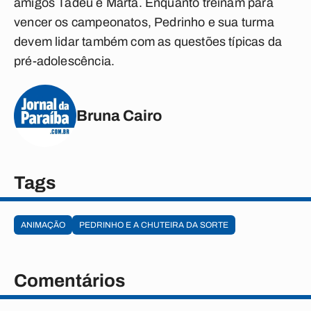
amigos Tadeu e Marta. Enquanto treinam para
vencer os campeonatos, Pedrinho e sua turma
devem lidar também com as questões típicas da
pré-adolescência.
Bruna Cairo
Tags
ANIMAÇÃO
PEDRINHO E A CHUTEIRA DA SORTE
Comentários