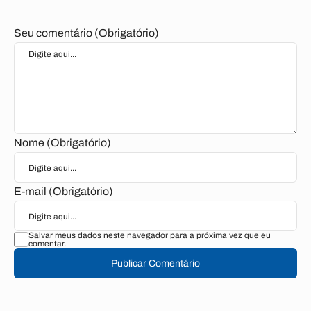
Seu comentário (Obrigatório)
Nome (Obrigatório)
E-mail (Obrigatório)
Salvar meus dados neste navegador para a próxima vez que eu
comentar.
Publicar Comentário