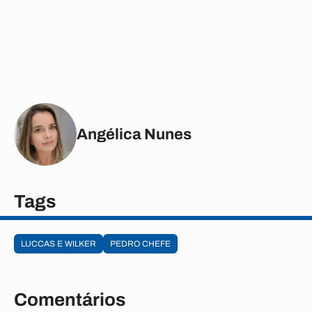
Angélica Nunes
Tags
LUCCAS E WILKER
PEDRO CHEFE
Comentários