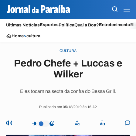
Esportes
Entretenimento
Bl
Últimas Notícias
Política
Qual a Boa?
Home
>
cultura
CULTURA
Pedro Chefe + Luccas e
Wilker
Eles tocam na sexta da confra do Bessa Grill.
Publicado em 05/12/2019 às 16:42