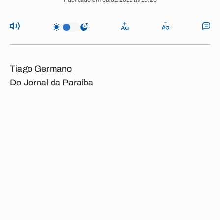
Publicado em 08/01/2011 às 15:26
Tiago Germano
Do Jornal da Paraíba