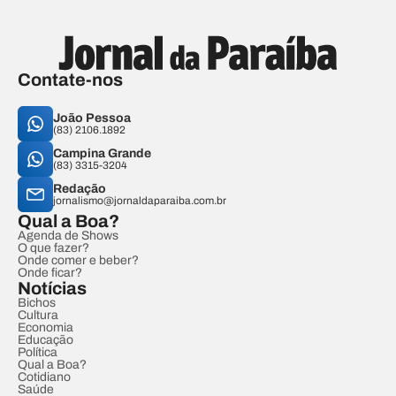
Contate-nos
João Pessoa
(83) 2106.1892
Campina Grande
(83) 3315-3204
Redação
jornalismo@jornaldaparaiba.com.br
Qual a Boa?
Agenda de Shows
O que fazer?
Onde comer e beber?
Onde ficar?
Notícias
Bichos
Cultura
Economia
Educação
Política
Qual a Boa?
Cotidiano
Saúde