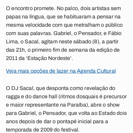
O encontro promete. No palco, dois artistas sem
papas na língua, que se habituaram a pensar na
mesma velocidade com que metralham o público
com suas palavras. Gabriel, o Pensador, e Fábio
Lima, o Sacal, agitam neste sábado (8), a partir
das 21h, o primeiro fim de semana da edição de
2011 da ‘Estação Nordeste’.
Veja mais opções de lazer na Agenda Cultural
O DJ Sacal, que desponta como revelação do
ragga e do dance hall (ritmos dosquais é precursor
e maior representante na Paraíba), abre o show
para Gabriel, o Pensador, que volta ao Estado dois
anos depois de dar o pontapé inicial para a
temporada de 2009 do festival.