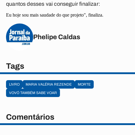
quantos desses vai conseguir finalizar:
Eu hoje sou mais saudade do que projeto", finaliza.
Phelipe Caldas
Tags
LIVRO
MARIA VALÉRIA REZENDE
MORTE
VOVÓ TAMBÉM SABE VOAR
Comentários