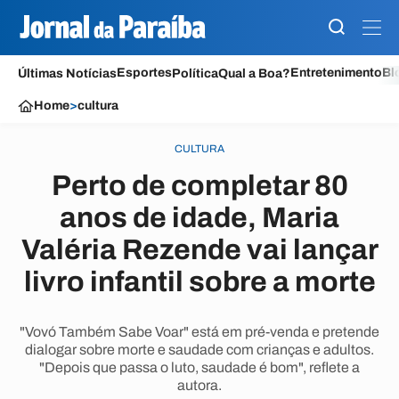
Esportes
Entretenimento
Bl
Últimas Notícias
Política
Qual a Boa?
Home
>
cultura
CULTURA
Perto de completar 80
anos de idade, Maria
Valéria Rezende vai lançar
livro infantil sobre a morte
"Vovó Também Sabe Voar" está em pré-venda e pretende
dialogar sobre morte e saudade com crianças e adultos.
"Depois que passa o luto, saudade é bom", reflete a
autora.