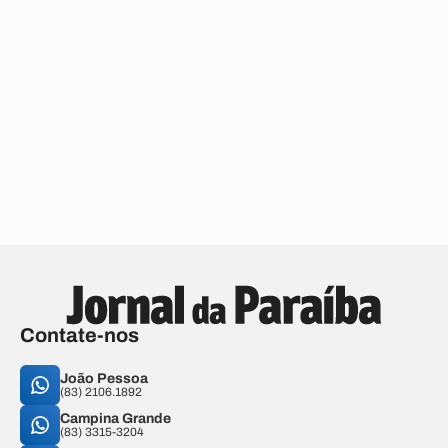
Contate-nos
João Pessoa
(83) 2106.1892
Campina Grande
(83) 3315-3204