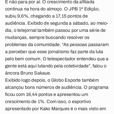
E não para por aí. O crescimento da afiliada
continua na hora do almoço. O JPB 1ª Edição,
subiu 9,6%, chegando a 17,15 pontos de
audiência. Exibido de segunda a sábado, ao meio-
dia, o telejornal também passou por uma série de
mudanças, sempre buscando resolver os
problemas da comunidade. “As pessoas passaram
a perceber que esse jornalismo faz parte da luta
pelo bem comum. O telespectador entendeu que a
gente está aqui lutando pela coletividade”, falou o
âncora Bruno Sakaue.
Exibido logo depois, o Globo Esporte também
alcançou bons números de audiência. O programa
ficou com 16,44 pontos e apresentou um
crescimento de 1%. Com isso, o esportivo
apresentado por Kako Marques é o mais visto em