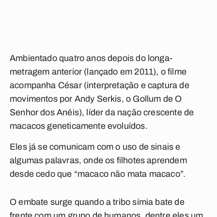
Ambientado quatro anos depois do longa-
metragem anterior (lançado em 2011), o filme
acompanha César (interpretação e captura de
movimentos por Andy Serkis, o Gollum de O
Senhor dos Anéis), líder da nação crescente de
macacos geneticamente evoluídos.
Eles já se comunicam com o uso de sinais e
algumas palavras, onde os filhotes aprendem
desde cedo que “macaco não mata macaco”.
O embate surge quando a tribo símia bate de
frente com um grupo de humanos, dentre eles um