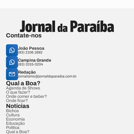
Contate-nos
João Pessoa
(83) 2106.1892
Campina Grande
(83) 3315-3204
Redação
jornalismo@jornaldaparaiba.com.br
Qual a Boa?
Agenda de Shows
O que fazer?
Onde comer e beber?
Onde ficar?
Notícias
Bichos
Cultura
Economia
Educação
Política
Qual a Boa?