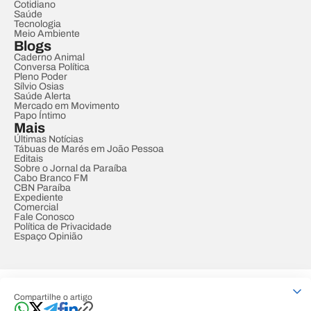
Cotidiano
Saúde
Tecnologia
Meio Ambiente
Blogs
Caderno Animal
Conversa Política
Pleno Poder
Sílvio Osias
Saúde Alerta
Mercado em Movimento
Papo Íntimo
Mais
Últimas Notícias
Tábuas de Marés em João Pessoa
Editais
Sobre o Jornal da Paraíba
Cabo Branco FM
CBN Paraíba
Expediente
Comercial
Fale Conosco
Política de Privacidade
Espaço Opinião
© REDE PARAÍBA DE COMUNICAÇÃO
Compartilhe o artigo