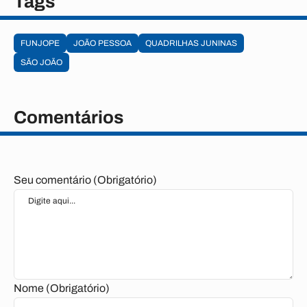
Tags
FUNJOPE
JOÃO PESSOA
QUADRILHAS JUNINAS
SÃO JOÃO
Comentários
Seu comentário (Obrigatório)
Nome (Obrigatório)