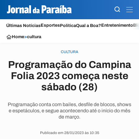
Esportes
Entretenimento
Bl
Últimas Notícias
Política
Qual a Boa?
Home
>
cultura
CULTURA
Programação do Campina
Folia 2023 começa neste
sábado (28)
Programação conta com bailes, desfile de blocos, shows
e espetáculos, e segue acontecendo até o início do mês
de março.
Publicado em 28/01/2023 às 10:35