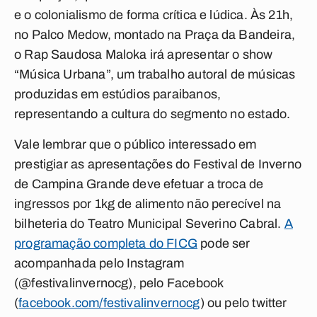
e o colonialismo de forma crítica e lúdica. Às 21h,
no Palco Medow, montado na Praça da Bandeira,
o Rap Saudosa Maloka irá apresentar o show
“Música Urbana”, um trabalho autoral de músicas
produzidas em estúdios paraibanos,
representando a cultura do segmento no estado.
Vale lembrar que o público interessado em
prestigiar as apresentações do Festival de Inverno
de Campina Grande deve efetuar a troca de
ingressos por 1kg de alimento não perecível na
bilheteria do Teatro Municipal Severino Cabral.
A
programação completa do FICG
pode ser
acompanhada pelo Instagram
(@festivalinvernocg), pelo Facebook
(
facebook.com/festivalinvernocg
) ou pelo twitter