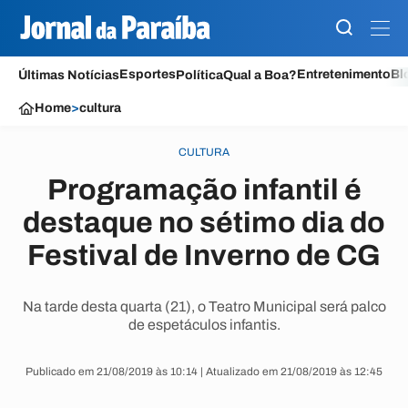
Esportes
Entretenimento
Bl
Últimas Notícias
Política
Qual a Boa?
Home
>
cultura
CULTURA
Programação infantil é
destaque no sétimo dia do
Festival de Inverno de CG
Na tarde desta quarta (21), o Teatro Municipal será palco
de espetáculos infantis.
Publicado em 21/08/2019 às 10:14 | Atualizado em 21/08/2019 às 12:45