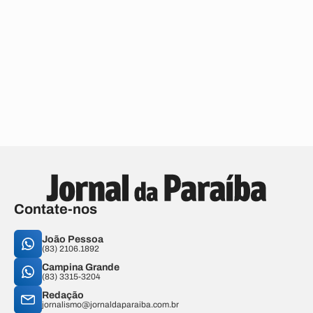
Contate-nos
João Pessoa
(83) 2106.1892
Campina Grande
(83) 3315-3204
Redação
jornalismo@jornaldaparaiba.com.br