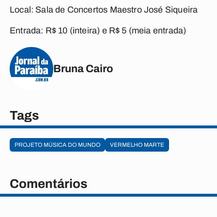
Local:
Sala de Concertos Maestro José Siqueira
Entrada:
R$ 10 (inteira) e R$ 5 (meia entrada)
Bruna Cairo
Tags
PROJETO MÚSICA DO MUNDO
VERMELHO MARTE
Comentários