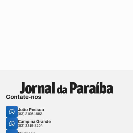
Contate-nos
João Pessoa
(83) 2106.1892
Campina Grande
(83) 3315-3204