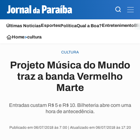
Esportes
Entretenimento
Bl
Últimas Notícias
Política
Qual a Boa?
Home
>
cultura
CULTURA
Projeto Música do Mundo
traz a banda Vermelho
Marte
Entradas custam R$ 5 e R$ 10. Bilheteria abre com uma
hora de antecedência.
Publicado em 06/07/2018 às 7:00 | Atualizado em 06/07/2018 às 17:20