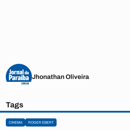
Jhonathan Oliveira
Tags
CINEMA
ROGER EBERT