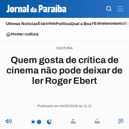
Esportes
Entretenimento
Bl
Últimas Notícias
Política
Qual a Boa?
Home
>
cultura
CULTURA
Quem gosta de crítica de
cinema não pode deixar de
ler Roger Ebert
Publicado em 04/02/2019 às 11:11