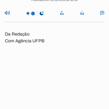
Publicado em 15/12/2008 às 18:56
Da Redação
Com Agência UFPB