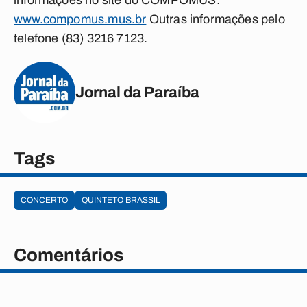
informações no site do COMPOMUS:
www.compomus.mus.br
Outras informações pelo
telefone (83) 3216 7123.
Jornal da Paraíba
Tags
CONCERTO
QUINTETO BRASSIL
Comentários