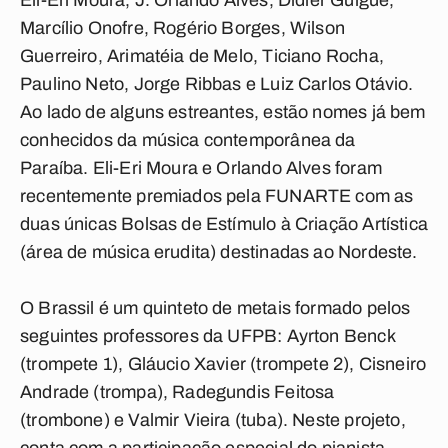
Eli-Eri Moura, J. Orlando Alves, Didier Guigue,
Marcílio Onofre, Rogério Borges, Wilson
Guerreiro, Arimatéia de Melo, Ticiano Rocha,
Paulino Neto, Jorge Ribbas e Luiz Carlos Otávio.
Ao lado de alguns estreantes, estão nomes já bem
conhecidos da música contemporânea da
Paraíba. Eli-Eri Moura e Orlando Alves foram
recentemente premiados pela FUNARTE com as
duas únicas Bolsas de Estímulo à Criação Artística
(área de música erudita) destinadas ao Nordeste.
O Brassil é um quinteto de metais formado pelos
seguintes professores da UFPB: Ayrton Benck
(trompete 1), Gláucio Xavier (trompete 2), Cisneiro
Andrade (trompa), Radegundis Feitosa
(trombone) e Valmir Vieira (tuba). Neste projeto,