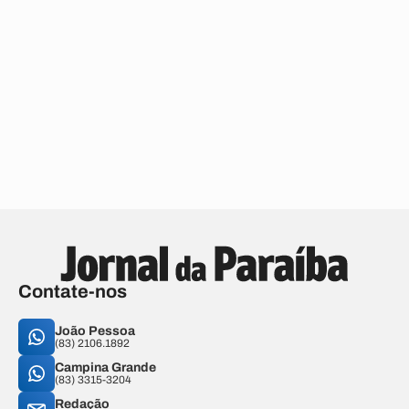
Contate-nos
João Pessoa
(83) 2106.1892
Campina Grande
(83) 3315-3204
Redação