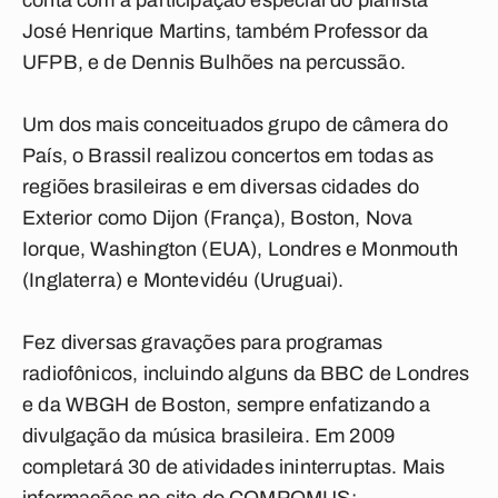
conta com a participação especial do pianista
José Henrique Martins, também Professor da
UFPB, e de Dennis Bulhões na percussão.
Um dos mais conceituados grupo de câmera do
País, o Brassil realizou concertos em todas as
regiões brasileiras e em diversas cidades do
Exterior como Dijon (França), Boston, Nova
Iorque, Washington (EUA), Londres e Monmouth
(Inglaterra) e Montevidéu (Uruguai).
Fez diversas gravações para programas
radiofônicos, incluindo alguns da BBC de Londres
e da WBGH de Boston, sempre enfatizando a
divulgação da música brasileira. Em 2009
completará 30 de atividades ininterruptas. Mais