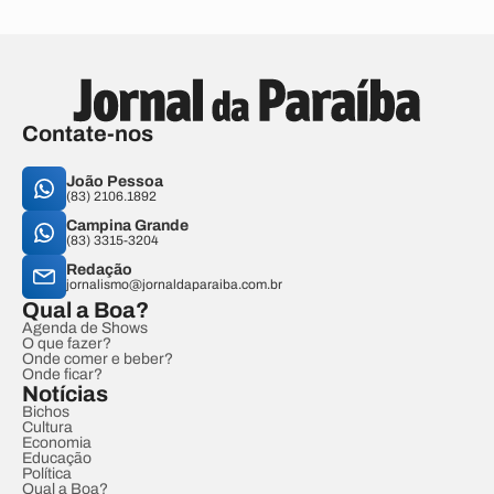
Contate-nos
João Pessoa
(83) 2106.1892
Campina Grande
(83) 3315-3204
Redação
jornalismo@jornaldaparaiba.com.br
Qual a Boa?
Agenda de Shows
O que fazer?
Onde comer e beber?
Onde ficar?
Notícias
Bichos
Cultura
Economia
Educação
Política
Qual a Boa?