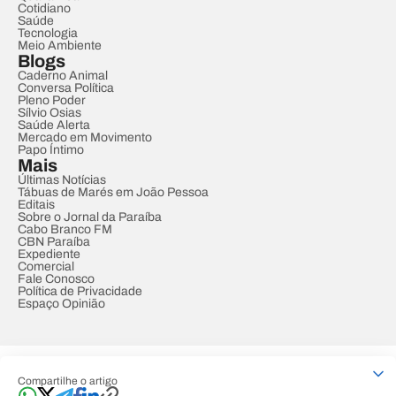
Cotidiano
Saúde
Tecnologia
Meio Ambiente
Blogs
Caderno Animal
Conversa Política
Pleno Poder
Sílvio Osias
Saúde Alerta
Mercado em Movimento
Papo Íntimo
Mais
Últimas Notícias
Tábuas de Marés em João Pessoa
Editais
Sobre o Jornal da Paraíba
Cabo Branco FM
CBN Paraíba
Expediente
Comercial
Fale Conosco
Política de Privacidade
Espaço Opinião
© REDE PARAÍBA DE COMUNICAÇÃO
Compartilhe o artigo