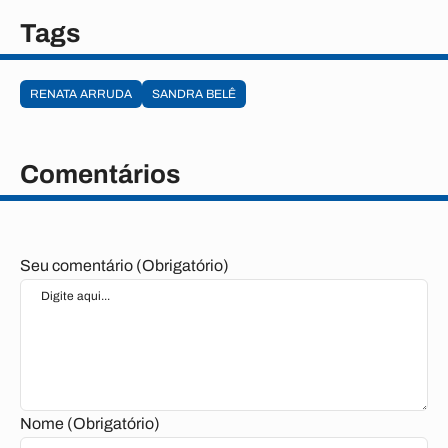
Tags
RENATA ARRUDA
SANDRA BELÊ
Comentários
Seu comentário (Obrigatório)
Nome (Obrigatório)