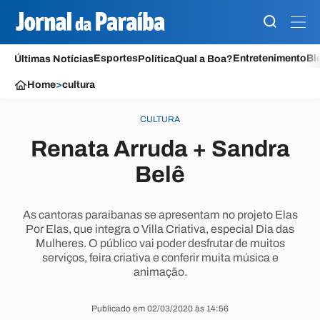
Esportes
Entretenimento
Bl
Últimas Notícias
Política
Qual a Boa?
Home
>
cultura
CULTURA
Renata Arruda + Sandra
Belê
As cantoras paraibanas se apresentam no projeto Elas
Por Elas, que integra o Villa Criativa, especial Dia das
Mulheres. O público vai poder desfrutar de muitos
serviços, feira criativa e conferir muita música e
animação.
Publicado em 02/03/2020 às 14:56