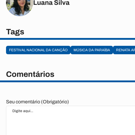
Luana Silva
Tags
FESTIVAL NACIONAL DA CANÇÃO
MÚSICA DA PARAÍBA
RENATA A
Comentários
Seu comentário (Obrigatório)