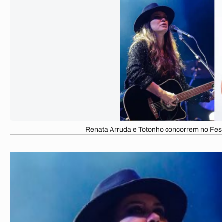
Renata Arruda e Totonho concorrem no Fest