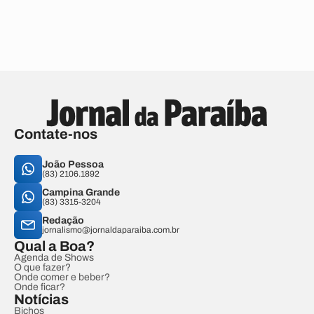
Contate-nos
João Pessoa
(83) 2106.1892
Campina Grande
(83) 3315-3204
Redação
jornalismo@jornaldaparaiba.com.br
Qual a Boa?
Agenda de Shows
O que fazer?
Onde comer e beber?
Onde ficar?
Notícias
Bichos