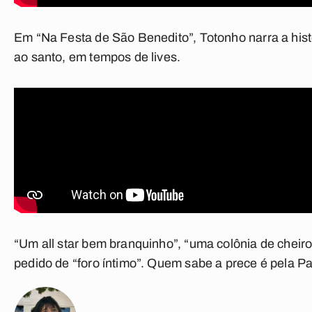
Em “Na Festa de São Benedito”, Totonho narra a hist
ao santo, em tempos de lives.
“Um all star bem branquinho”, “uma colônia de cheir
pedido de “foro íntimo”. Quem sabe a prece é pela P