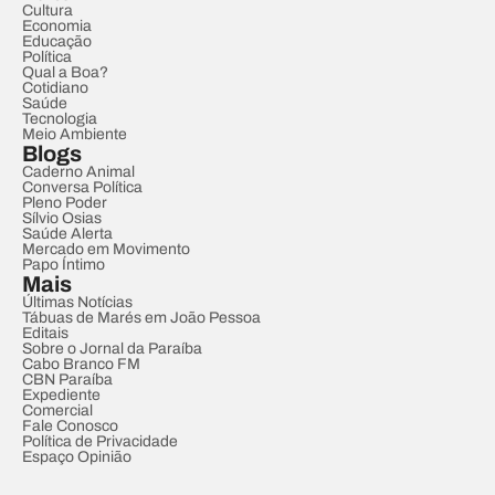
Cultura
Economia
Educação
Política
Qual a Boa?
Cotidiano
Saúde
Tecnologia
Meio Ambiente
Blogs
Caderno Animal
Conversa Política
Pleno Poder
Sílvio Osias
Saúde Alerta
Mercado em Movimento
Papo Íntimo
Mais
Últimas Notícias
Tábuas de Marés em João Pessoa
Editais
Sobre o Jornal da Paraíba
Cabo Branco FM
CBN Paraíba
Expediente
Comercial
Fale Conosco
Política de Privacidade
Espaço Opinião