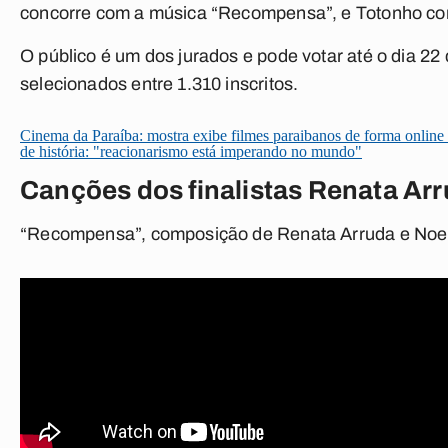
concorre com a música “Recompensa”, e Totonho co
O público é um dos jurados e pode votar até o dia 22 d
selecionados entre 1.310 inscritos.
Cinema da Paraíba: mostra exibe filmes paraibanos de forma online 
de história: "reacionarismo está imperando no mundo"
Canções dos finalistas Renata Ar
“Recompensa”, composição de Renata Arruda e Noel 