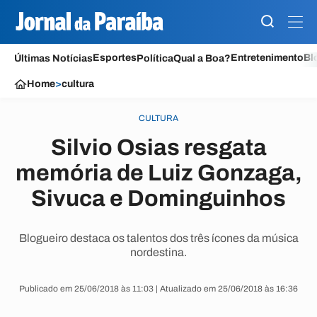
Esportes
Entretenimento
Bl
Últimas Notícias
Política
Qual a Boa?
Home
>
cultura
CULTURA
Silvio Osias resgata
memória de Luiz Gonzaga,
Sivuca e Dominguinhos
Blogueiro destaca os talentos dos três ícones da música
nordestina.
Publicado em 25/06/2018 às 11:03 | Atualizado em 25/06/2018 às 16:36