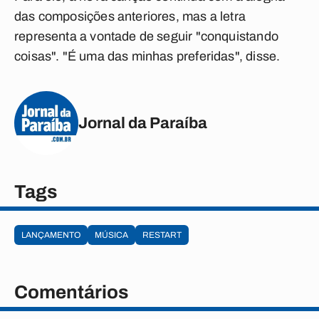
das composições anteriores, mas a letra
representa a vontade de seguir "conquistando
coisas". "É uma das minhas preferidas", disse.
Jornal da Paraíba
Tags
LANÇAMENTO
MÚSICA
RESTART
Comentários