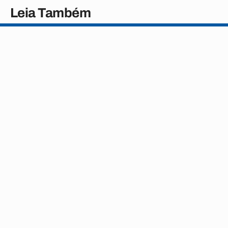
Leia Também