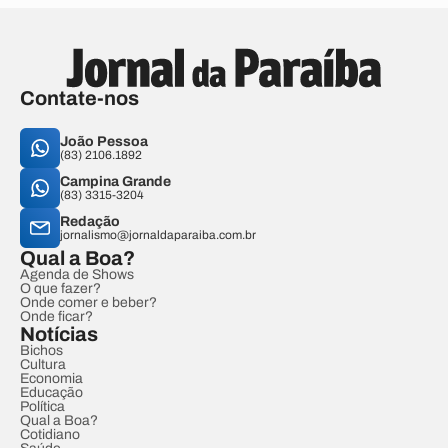
Contate-nos
João Pessoa
(83) 2106.1892
Campina Grande
(83) 3315-3204
Redação
jornalismo@jornaldaparaiba.com.br
Qual a Boa?
Agenda de Shows
O que fazer?
Onde comer e beber?
Onde ficar?
Notícias
Bichos
Cultura
Economia
Educação
Política
Qual a Boa?
Cotidiano