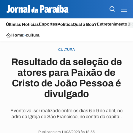
Esportes
Entretenimento
Bl
Últimas Notícias
Política
Qual a Boa?
Home
>
cultura
CULTURA
Resultado da seleção de
atores para Paixão de
Cristo de João Pessoa é
divulgado
Evento vai ser realizado entre os dias 6 e 9 de abril, no
adro da Igreja de São Francisco, no centro da capital.
Publicado em 11/03/2023 às 12:55