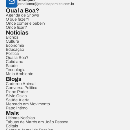
jornalismo@jornaldaparaiba.com.br
Qual a Boa?
Agenda de Shows
O que fazer?
Onde comer e beber?
Onde ficar?
Notícias
Bichos
Cultura
Economia
Educação
Política
Qual a Boa?
Cotidiano
Saúde
Tecnologia
Meio Ambiente
Blogs
Caderno Animal
Conversa Política
Pleno Poder
Sílvio Osias
Saúde Alerta
Mercado em Movimento
Papo Íntimo
Mais
Últimas Notícias
Tábuas de Marés em João Pessoa
Editais