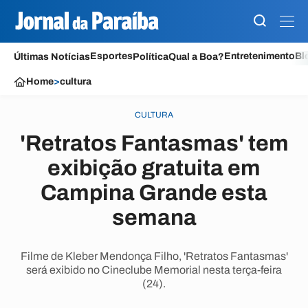
Esportes
Entretenimento
Bl
Últimas Notícias
Política
Qual a Boa?
Home
>
cultura
CULTURA
'Retratos Fantasmas' tem
exibição gratuita em
Campina Grande esta
semana
Filme de Kleber Mendonça Filho, 'Retratos Fantasmas'
será exibido no Cineclube Memorial nesta terça-feira
(24).