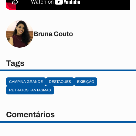
Bruna Couto
Tags
CAMPINA GRANDE
DESTAQUES
EXIBIÇÃO
RETRATOS FANTASMAS
Comentários