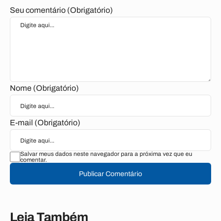
Seu comentário (Obrigatório)
Nome (Obrigatório)
E-mail (Obrigatório)
Salvar meus dados neste navegador para a próxima vez que eu
comentar.
Publicar Comentário
Leia Também