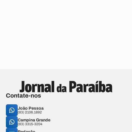
Contate-nos
João Pessoa
(83) 2106.1892
Campina Grande
(83) 3315-3204
Redação