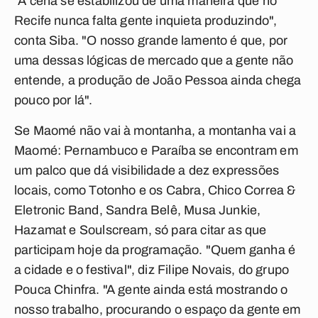
"A cena se estabilizou de uma maneira que no
Recife nunca falta gente inquieta produzindo",
conta Siba. "O nosso grande lamento é que, por
uma dessas lógicas de mercado que a gente não
entende, a produção de João Pessoa ainda chega
pouco por lá".
Se Maomé não vai à montanha, a montanha vai a
Maomé: Pernambuco e Paraíba se encontram em
um palco que dá visibilidade a dez expressões
locais, como Totonho e os Cabra, Chico Correa &
Eletronic Band, Sandra Belê, Musa Junkie,
Hazamat e Soulscream, só para citar as que
participam hoje da programação. "Quem ganha é
a cidade e o festival", diz Filipe Novais, do grupo
Pouca Chinfra. "A gente ainda está mostrando o
nosso trabalho, procurando o espaço da gente em