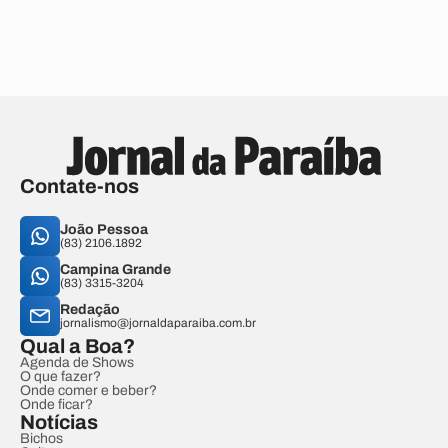
Contate-nos
João Pessoa
(83) 2106.1892
Campina Grande
(83) 3315-3204
Redação
jornalismo@jornaldaparaiba.com.br
Qual a Boa?
Agenda de Shows
O que fazer?
Onde comer e beber?
Onde ficar?
Notícias
Bichos