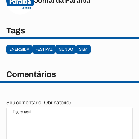
Jornal da Paraíba
Tags
ENERGIDA
FESTIVAL
MUNDO
SIBA
Comentários
Seu comentário (Obrigatório)