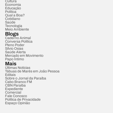
Cultura
Economia
Educação
Política
Qual a Boa?
Cotidiano
Saúde
Tecnologia
Meio Ambiente
Blogs
Caderno Animal
Conversa Política
Pleno Poder
Sílvio Osias
Saúde Alerta
Mercado em Movimento
Papo Íntimo
Mais
Últimas Notícias
Tábuas de Marés em João Pessoa
Editais
Sobre o Jornal da Paraíba
Cabo Branco FM
CBN Paraíba
Expediente
Comercial
Fale Conosco
Política de Privacidade
Espaço Opinião