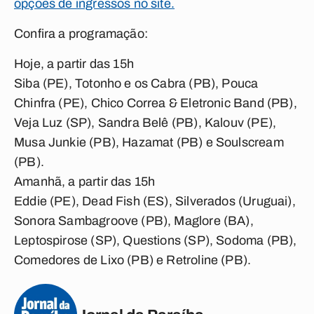
opções de ingressos no site.
Confira a programação:
Hoje, a partir das 15h
Siba (PE), Totonho e os Cabra (PB), Pouca
Chinfra (PE), Chico Correa & Eletronic Band (PB),
Veja Luz (SP), Sandra Belê (PB), Kalouv (PE),
Musa Junkie (PB), Hazamat (PB) e Soulscream
(PB).
Amanhã, a partir das 15h
Eddie (PE), Dead Fish (ES), Silverados (Uruguai),
Sonora Sambagroove (PB), Maglore (BA),
Leptospirose (SP), Questions (SP), Sodoma (PB),
Comedores de Lixo (PB) e Retroline (PB).