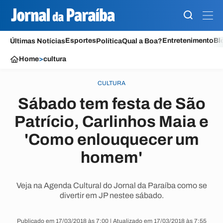
Esportes
Entretenimento
Bl
Últimas Notícias
Política
Qual a Boa?
Home
>
cultura
CULTURA
Sábado tem festa de São
Patrício, Carlinhos Maia e
'Como enlouquecer um
homem'
Veja na Agenda Cultural do Jornal da Paraíba como se
divertir em JP nestee sábado.
Publicado em 17/03/2018 às 7:00 | Atualizado em 17/03/2018 às 7:55