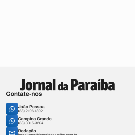
Contate-nos
João Pessoa
(83) 2106.1892
Campina Grande
(83) 3315-3204
Redação