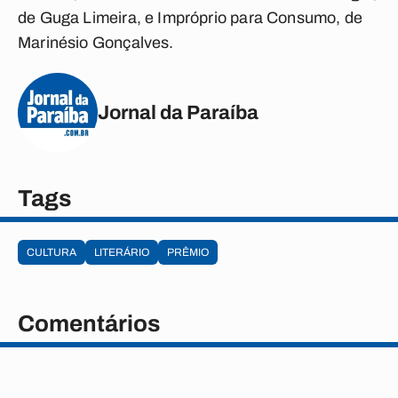
de Guga Limeira, e Impróprio para Consumo, de
Marinésio Gonçalves.
Jornal da Paraíba
Tags
CULTURA
LITERÁRIO
PRÊMIO
Comentários