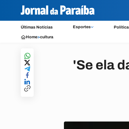
Esportes
Últimas Notícias
Política
Home
>
cultura
'Se ela d