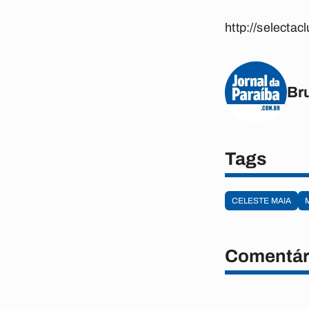
http://selecta
Br
Tags
CELESTE MAIA
Comentár