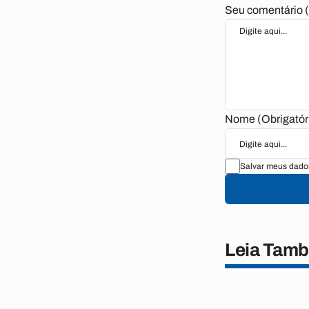
Seu comentário (
Nome (Obrigatór
Salvar meus dado
Leia Tam