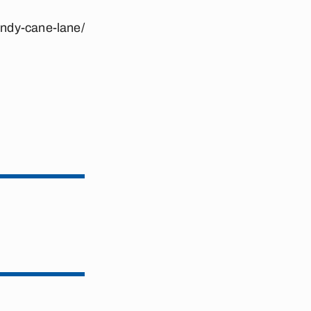
andy-cane-lane/