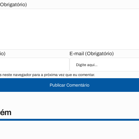
Obrigatório)
io)
E-mail (Obrigatório)
s neste navegador para a próxima vez que eu comentar.
Publicar Comentário
bém