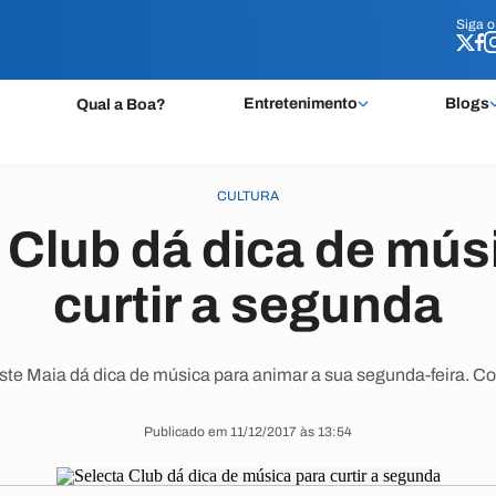
Siga 
Siga 
Entretenimento
Blogs
Qual a Boa?
CULTURA
 Club dá dica de mús
curtir a segunda
ste Maia dá dica de música para animar a sua segunda-feira. Con
Publicado em 11/12/2017 às 13:54