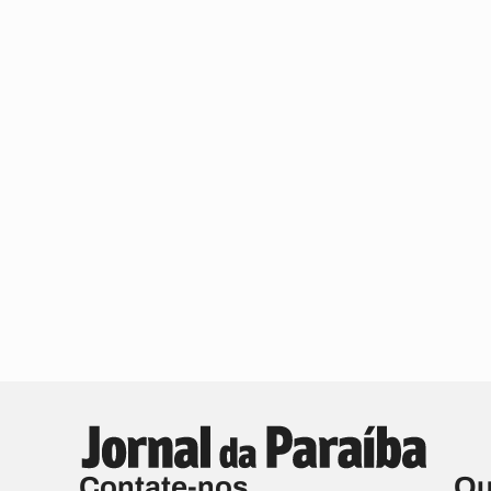
Contate-nos
Qu