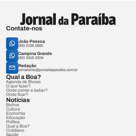
Contate-nos
João Pessoa
(83) 2106.1892
Campina Grande
(83) 3315-3204
Redação
jornalismo@jornaldaparaiba.com.br
Qual a Boa?
Agenda de Shows
O que fazer?
Onde comer e beber?
Onde ficar?
Notícias
Bichos
Cultura
Economia
Educação
Política
Qual a Boa?
Cotidiano
Saúde