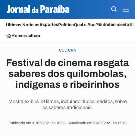
Esportes
Entretenimento
Bl
Últimas Notícias
Política
Qual a Boa?
Home
>
cultura
CULTURA
Festival de cinema resgata
saberes dos quilombolas,
indígenas e ribeirinhos
Mostra exibirá 19 filmes, incluindo títulos inéditos, sobre
os saberes tradicionais.
Publicado em 31/07/2021 às 15:56 | Atualizado em 31/07/2021 às 17:10