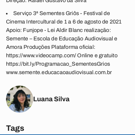
Direção: Rafael Gustavo da Silva
Serviço 3ª Sementes Griôs - Festival de
Cinema Intercultural de 1 a 6 de agosto de 2021
Apoio: Funjope - Lei Aldir Blanc realização:
Semente – Escola de Educação Audiovisual e
Amora Produções Plataforma oficial:
https://www.videocamp.com/ Online e gratuito
https://bit.ly/Programacao_SementesGrios
www.semente.educacaoaudiovisual.com.br
Luana Silva
Tags