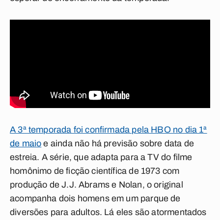
A 3ª temporada foi confirmada pela HBO no dia 1ª
de maio
e ainda não há previsão sobre data de
estreia. A série, que adapta para a TV do filme
homônimo de ficção científica de 1973 com
produção de J.J. Abrams e Nolan, o original
acompanha dois homens em um parque de
diversões para adultos. Lá eles são atormentados