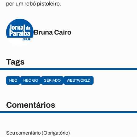
por um robô pistoleiro.
Bruna Cairo
Tags
HBO
HBO GO
SERIADO
WESTWORLD
Comentários
Seu comentário (Obrigatório)