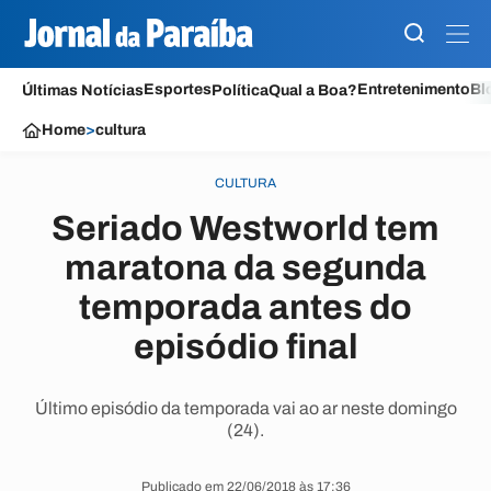
Esportes
Entretenimento
Bl
Últimas Notícias
Política
Qual a Boa?
Home
>
cultura
CULTURA
Seriado Westworld tem
maratona da segunda
temporada antes do
episódio final
Último episódio da temporada vai ao ar neste domingo
(24).
Publicado em 22/06/2018 às 17:36