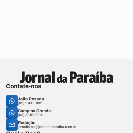
Contate-nos
João Pessoa
(83) 2106.1892
Campina Grande
(83) 3315-3204
Redação
jornalismo@jornaldaparaiba.com.br