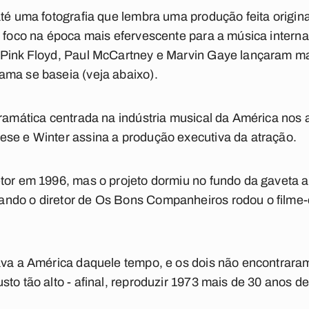
até uma fotografia que lembra uma produção feita orig
u foco na época mais efervescente para a música interna
 Pink Floyd, Paul McCartney e Marvin Gaye lançaram ma
ama se baseia (veja abaixo).
dramática centrada na indústria musical da América nos 
ese e Winter assina a produção executiva da atração.
tor em 1996, mas o projeto dormiu no fundo da gaveta a
ndo o diretor de Os Bons Companheiros rodou o filme-
ava a América daquele tempo, e os dois não encontrara
sto tão alto - afinal, reproduzir 1973 mais de 30 anos 