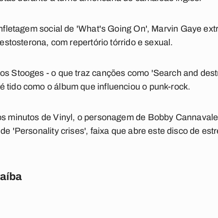
fletagem social de 'What's Going On', Marvin Gaye ext
testosterona, com repertório tórrido e sexual.
dos Stooges - o que traz canções como 'Search and dest
 tido como o álbum que influenciou o punk-rock.
s minutos de Vinyl, o personagem de Bobby Cannavale
e 'Personality crises', faixa que abre este disco de estr
raíba