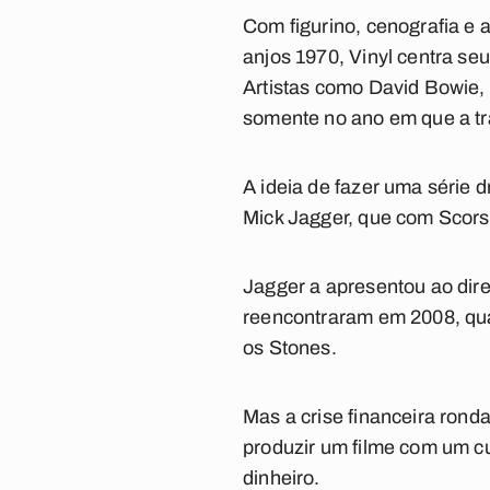
Com figurino, cenografia e 
anjos 1970, Vinyl centra se
Artistas como David Bowie,
somente no ano em que a tr
A ideia de fazer uma série 
Mick Jagger, que com Scors
Jagger a apresentou ao dire
reencontraram em 2008, qua
os Stones.
Mas a crise financeira rond
produzir um filme com um cu
dinheiro.