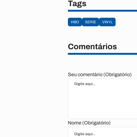
Tags
HBO
SERIE
VINYL
Comentários
Seu comentário (Obrigatório)
Nome (Obrigatório)