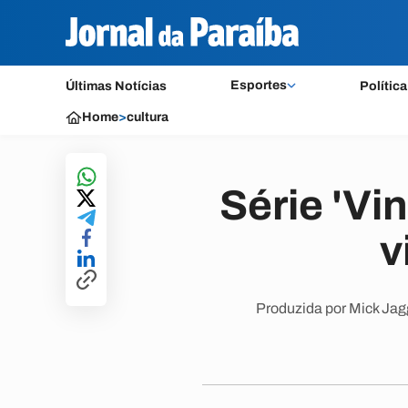
Esportes
Últimas Notícias
Política
Home
>
cultura
Série 'Vi
v
Produzida por Mick Jagg