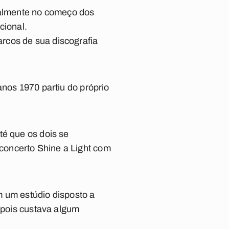
inalmente no começo dos
cional.
rcos de sua discografia
anos 1970 partiu do próprio
té que os dois se
concerto Shine a Light com
m um estúdio disposto a
depois custava algum