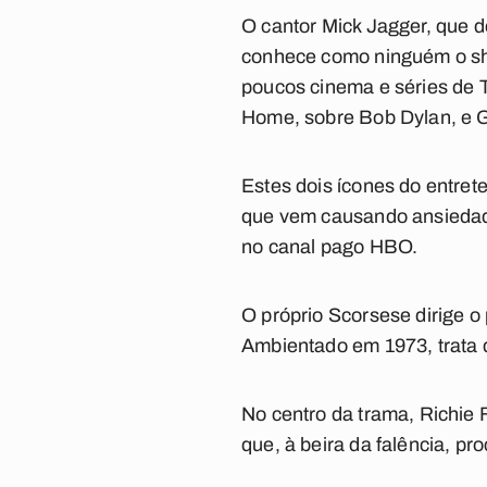
O cantor Mick Jagger, que 
conhece como ninguém o sh
poucos cinema e séries de T
Home, sobre Bob Dylan, e Ge
Estes dois ícones do entret
que vem causando ansiedade 
no canal pago HBO.
O próprio Scorsese dirige o
Ambientado em 1973, trata d
No centro da trama, Richie 
que, à beira da falência, pro