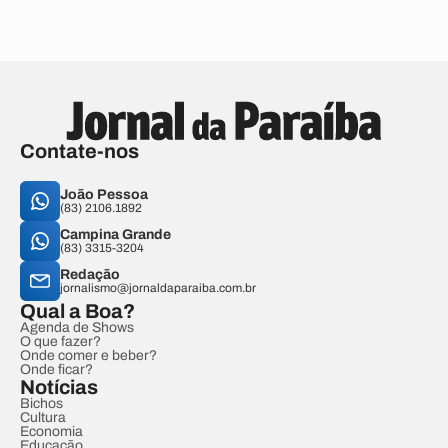
Contate-nos
João Pessoa
(83) 2106.1892
Campina Grande
(83) 3315-3204
Redação
jornalismo@jornaldaparaiba.com.br
Qual a Boa?
Agenda de Shows
O que fazer?
Onde comer e beber?
Onde ficar?
Notícias
Bichos
Cultura
Economia
Educação