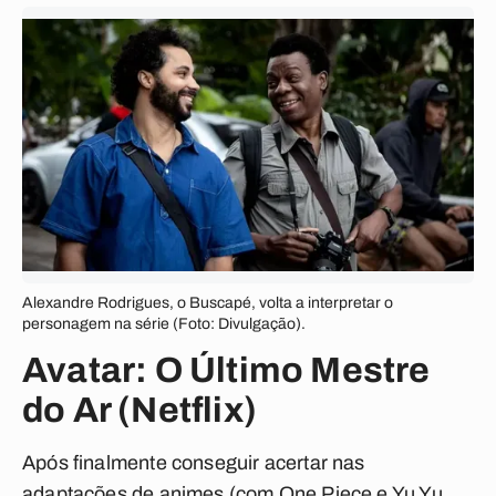
Alexandre Rodrigues, o Buscapé, volta a interpretar o
personagem na série (Foto: Divulgação).
Avatar: O Último Mestre
do Ar (Netflix)
Após finalmente conseguir acertar nas
adaptações de animes (com One Piece e Yu Yu