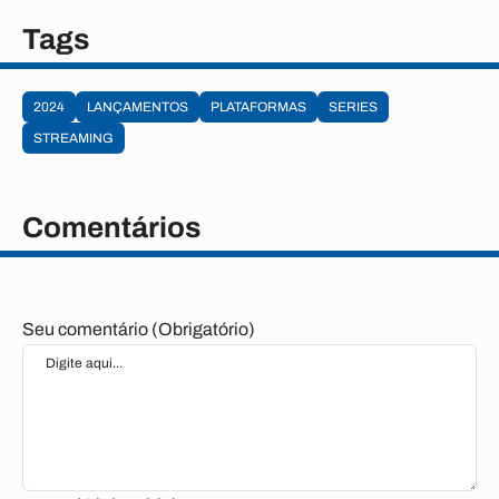
Tags
2024
LANÇAMENTOS
PLATAFORMAS
SERIES
STREAMING
Comentários
Seu comentário (Obrigatório)