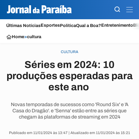
Esportes
Entretenimento
Bl
Últimas Notícias
Política
Qual a Boa?
Home
>
cultura
CULTURA
Séries em 2024: 10
produções esperadas para
este ano
Novas temporadas de sucessos como 'Round Six' e 'A
Casa do Dragão'. e 'Senna' estão entre as séries que
chegam às plataformas de streaming em 2024
Publicado em 11/01/2024 às 13:47 | Atualizado em 11/01/2024 às 15:21