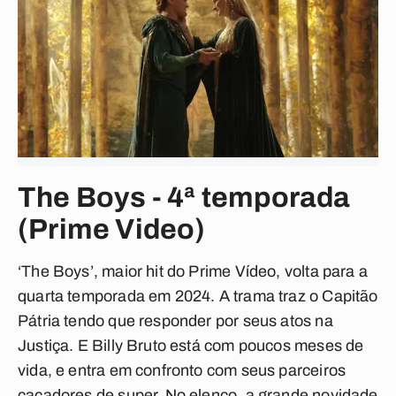
The Boys - 4ª temporada
(Prime Video)
‘The Boys’, maior hit do Prime Vídeo, volta para a
quarta temporada em 2024. A trama traz o Capitão
Pátria tendo que responder por seus atos na
Justiça. E Billy Bruto está com poucos meses de
vida, e entra em confronto com seus parceiros
caçadores de super. No elenco, a grande novidade