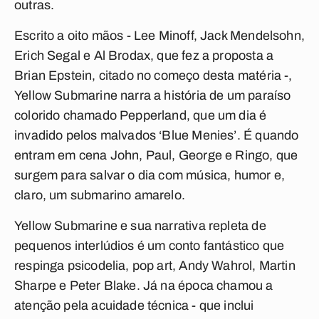
outras.
Escrito a oito mãos - Lee Minoff, Jack Mendelsohn,
Erich Segal e Al Brodax, que fez a proposta a
Brian Epstein, citado no começo desta matéria -,
Yellow Submarine narra a história de um paraíso
colorido chamado Pepperland, que um dia é
invadido pelos malvados ‘Blue Menies’. É quando
entram em cena John, Paul, George e Ringo, que
surgem para salvar o dia com música, humor e,
claro, um submarino amarelo.
Yellow Submarine e sua narrativa repleta de
pequenos interlúdios é um conto fantástico que
respinga psicodelia, pop art, Andy Wahrol, Martin
Sharpe e Peter Blake. Já na época chamou a
atenção pela acuidade técnica - que inclui