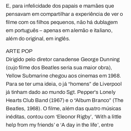
E, para infelicidade dos papais e mamães que
pensavam em compartilhar a experiência de ver o
filme com os filhos pequenos, não há dublagem
em português – apenas em alemão e italiano,
além do original, em inglês.
ARTE POP
Dirigido pelo diretor canadense George Dunning
(cujo filme dos Beatles seria sua maior obra),
Yellow Submarine chegou aos cinemas em 1968.
Para se ter uma ideia, o já “homens” de Liverpool
já tinham dado ao mundo Sgt. Pepper's Lonely
Hearts Club Band (1967) e o “Album Branco” (The
Beatles, 1968). O filme, além das quatro músicas
inéditas, contou com ‘Eleonor Rigby’, ‘With a little
help from my friends’ e ‘A day in the life’, entre