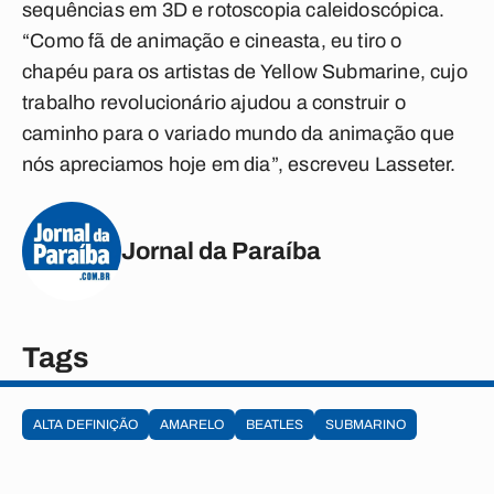
sequências em 3D e rotoscopia caleidoscópica.
“Como fã de animação e cineasta, eu tiro o
chapéu para os artistas de Yellow Submarine, cujo
trabalho revolucionário ajudou a construir o
caminho para o variado mundo da animação que
nós apreciamos hoje em dia”, escreveu Lasseter.
Jornal da Paraíba
Tags
ALTA DEFINIÇÃO
AMARELO
BEATLES
SUBMARINO