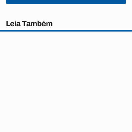
Leia Também