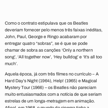
Como o contrato estipulava que os Beatles
deveriam fornecer pelo menos três faixas inéditas,
John, Paul, George e Ringo acabaram por
entregar quatro “sobras”, se é que se pode
chamar de sobra as canções ‘Only a northern
song’, ‘All together now’, ‘Hey bulldog’ e ‘It’s all too
much’.
Aquela época, já com três filmes no currículo – A
Hard Day’s Night (1964), Help! (1965) e Magical
Mystery Tour (1966) – os Beatles não pareciam
muito entusiasmados com a notícia de que seriam
estrelas de um longa-metragem em animação.
Afinal, em 1968, o mundo do cinema tinha a