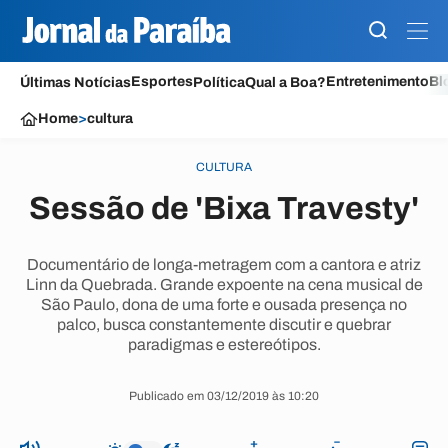
Esportes
Entretenimento
Bl
Últimas Notícias
Política
Qual a Boa?
Home
>
cultura
CULTURA
Sessão de 'Bixa Travesty'
Documentário de longa-metragem com a cantora e atriz
Linn da Quebrada. Grande expoente na cena musical de
São Paulo, dona de uma forte e ousada presença no
palco, busca constantemente discutir e quebrar
paradigmas e estereótipos.
Publicado em 03/12/2019 às 10:20