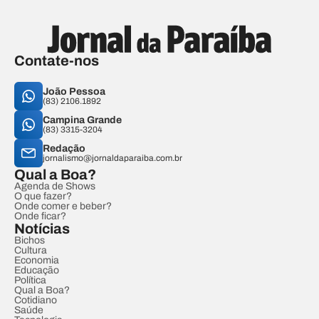
Contate-nos
João Pessoa
(83) 2106.1892
Campina Grande
(83) 3315-3204
Redação
jornalismo@jornaldaparaiba.com.br
Qual a Boa?
Agenda de Shows
O que fazer?
Onde comer e beber?
Onde ficar?
Notícias
Bichos
Cultura
Economia
Educação
Política
Qual a Boa?
Cotidiano
Saúde