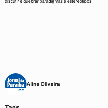
discutir e quebrar paradigmas e estereótipos.
Aline Oliveira
Tags