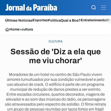
Esportes
Entretenimento
Bl
Últimas Notícias
Política
Qual a Boa?
Home
>
cultura
CULTURA
Sessão de 'Diz a ela que
me viu chorar'
Moradores de um hotel no centro de São Paulo vivem
amores tumultuados por sua condição vulnerável e pelo
uso abusivo de crack. O edifício é parte de um programa
municipal de redução de danos prestes a ser extinto.
Entre escadas circulares, quartos decorados, viagens de
elevador e ao som das músicas do rádio, os personagens
são atravessados pelo espectro da solidão. O filme retrata
um grupo de pessoas reunidas por laços fortes em frágil