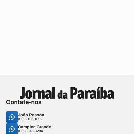
Contate-nos
João Pessoa
(83) 2106.1892
Campina Grande
(83) 3315-3204