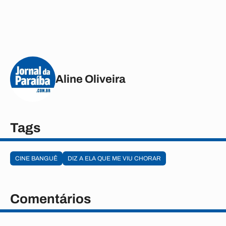
Aline Oliveira
Tags
CINE BANGUÊ
DIZ A ELA QUE ME VIU CHORAR
Comentários