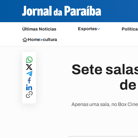
Esportes
Últimas Notícias
Política
Home
>
cultura
Sete sala
de
Apenas uma sala, no Box Cine