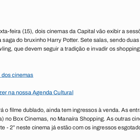
ta-feira (15), dois cinemas da Capital vão exibir a sess
da saga do bruxinho Harry Potter. Sete salas, sendo duas
ing, que devem seguir a tradição e invadir os shopping
 dos cinemas
zer na nossa Agenda Cultural
rá o filme dublado, ainda tem ingressos à venda. As e
eia) no Box Cinemas, no Manaíra Shopping. As outras cin
rte - 2” neste cinema já estão com os ingressos esgotad