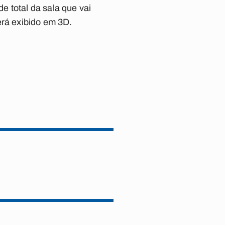
 total da sala que vai
erá exibido em 3D.