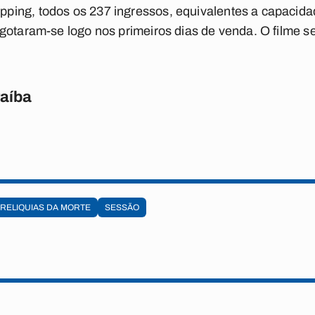
ing, todos os 237 ingressos, equivalentes a capacidade
gotaram-se logo nos primeiros dias de venda. O filme s
raíba
RELIQUIAS DA MORTE
SESSÃO