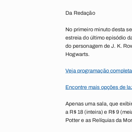
Da Redação
No primeiro minuto desta sex
estreia do último episódio 
do personagem de J. K. Rowl
Hogwarts.
Veja programação completa
Encontre mais opções de la
Apenas uma sala, que exibi
a R$ 18 (inteira) e R$ 9 (m
Potter e as Relíquias da Mo