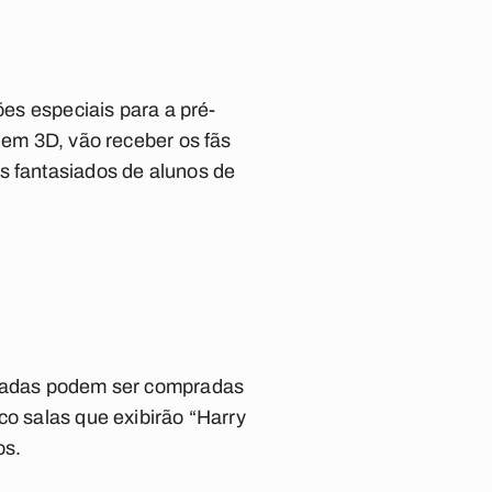
ões especiais para a pré-
 em 3D, vão receber os fãs
s fantasiados de alunos de
ntradas podem ser compradas
co salas que exibirão “Harry
os.