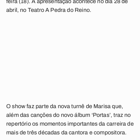
feira (18). A apresentação acontece no dia 28 de
abril, no Teatro A Pedra do Reino.
O show faz parte da nova turnê de Marisa que,
além das canções do novo álbum ‘Portas’, traz no
repertório os momentos importantes da carreira de
mais de três décadas da cantora e compositora.