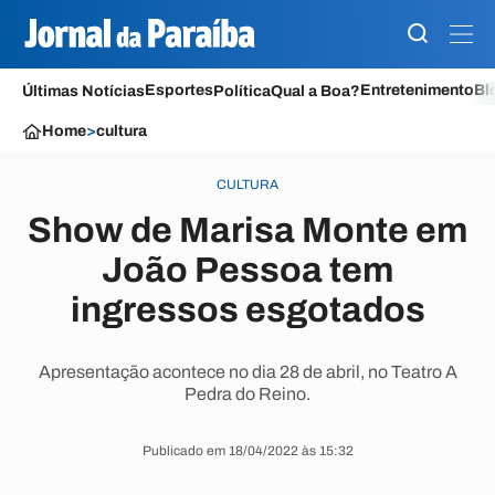
Esportes
Entretenimento
Bl
Últimas Notícias
Política
Qual a Boa?
Home
>
cultura
CULTURA
Show de Marisa Monte em
João Pessoa tem
ingressos esgotados
Apresentação acontece no dia 28 de abril, no Teatro A
Pedra do Reino.
Publicado em 18/04/2022 às 15:32