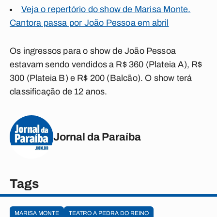
Veja o repertório do show de Marisa Monte.
Cantora passa por João Pessoa em abril
Os ingressos para o show de João Pessoa
estavam sendo vendidos a R$ 360 (Plateia A), R$
300 (Plateia B) e R$ 200 (Balcão). O show terá
classificação de 12 anos.
Jornal da Paraíba
Tags
MARISA MONTE
TEATRO A PEDRA DO REINO