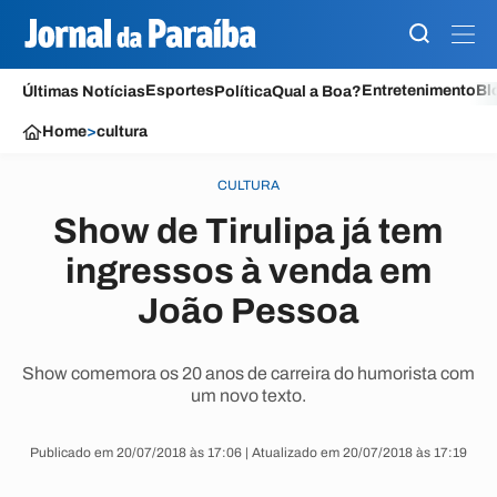
Esportes
Entretenimento
Bl
Últimas Notícias
Política
Qual a Boa?
Home
>
cultura
CULTURA
Show de Tirulipa já tem
ingressos à venda em
João Pessoa
Show comemora os 20 anos de carreira do humorista com
um novo texto.
Publicado em 20/07/2018 às 17:06 | Atualizado em 20/07/2018 às 17:19