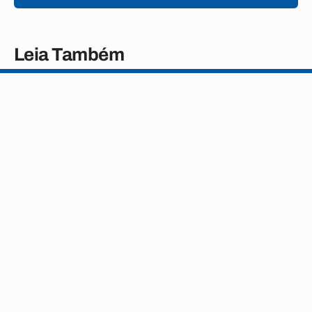
Leia Também