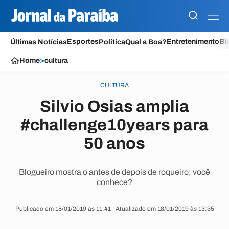
Esportes
Entretenimento
Bl
Últimas Notícias
Política
Qual a Boa?
Home
>
cultura
CULTURA
Silvio Osias amplia
#challenge10years para
50 anos
Blogueiro mostra o antes de depois de roqueiro; você
conhece?
Publicado em 18/01/2019 às 11:41 | Atualizado em 18/01/2019 às 13:35