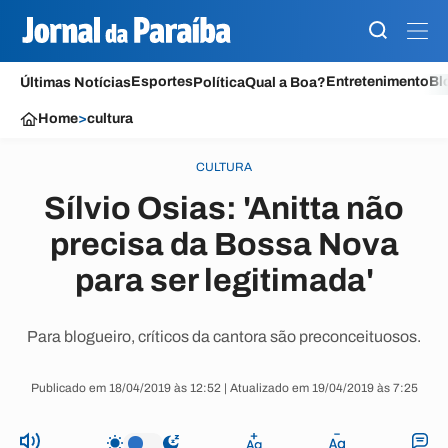
Esportes
Entretenimento
Bl
Últimas Notícias
Política
Qual a Boa?
Home
>
cultura
CULTURA
Sílvio Osias: 'Anitta não
precisa da Bossa Nova
para ser legitimada'
Para blogueiro, críticos da cantora são preconceituosos.
Publicado em 18/04/2019 às 12:52 | Atualizado em 19/04/2019 às 7:25