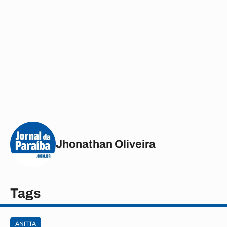
Jhonathan Oliveira
Tags
ANITTA