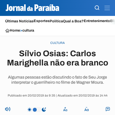
Esportes
Entretenimento
Bl
Últimas Notícias
Política
Qual a Boa?
Home
>
cultura
CULTURA
Sílvio Osias: Carlos
Marighella não era branco
Algumas pessoas estão discutindo o fato de Seu Jorge
interpretar o guerrilheiro no filme de Wagner Moura.
Publicado em 20/02/2019 às 9:35 | Atualizado em 20/02/2019 às 14:44