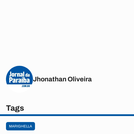
Jhonathan Oliveira
Tags
MARIGHELLA