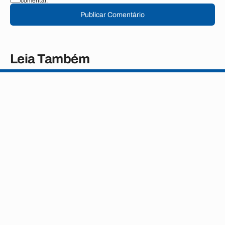
comentar.
Publicar Comentário
Leia Também