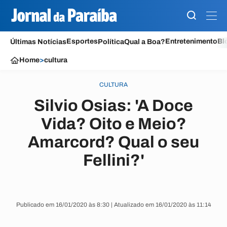
Esportes
Entretenimento
Bl
Últimas Notícias
Política
Qual a Boa?
Home
>
cultura
CULTURA
Silvio Osias: 'A Doce
Vida? Oito e Meio?
Amarcord? Qual o seu
Fellini?'
Publicado em 16/01/2020 às 8:30 | Atualizado em 16/01/2020 às 11:14