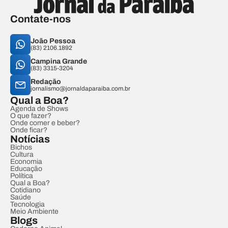
Contate-nos
João Pessoa
(83) 2106.1892
Campina Grande
(83) 3315-3204
Redação
jornalismo@jornaldaparaiba.com.br
Qual a Boa?
Agenda de Shows
O que fazer?
Onde comer e beber?
Onde ficar?
Notícias
Bichos
Cultura
Economia
Educação
Política
Qual a Boa?
Cotidiano
Saúde
Tecnologia
Meio Ambiente
Blogs