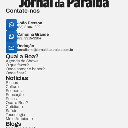
Contate-nos
João Pessoa
(83) 2106.1892
Campina Grande
(83) 3315-3204
Redação
jornalismo@jornaldaparaiba.com.br
Qual a Boa?
Agenda de Shows
O que fazer?
Onde comer e beber?
Onde ficar?
Notícias
Bichos
Cultura
Economia
Educação
Política
Qual a Boa?
Cotidiano
Saúde
Tecnologia
Meio Ambiente
Blogs