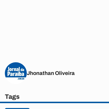
Jhonathan Oliveira
Tags