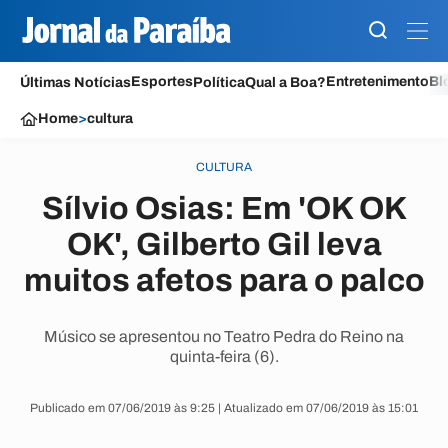
Esportes
Entretenimento
Bl
Últimas Notícias
Política
Qual a Boa?
Home
>
cultura
CULTURA
Sílvio Osias: Em 'OK OK
OK', Gilberto Gil leva
muitos afetos para o palco
Músico se apresentou no Teatro Pedra do Reino na
quinta-feira (6).
Publicado em 07/06/2019 às 9:25 | Atualizado em 07/06/2019 às 15:01