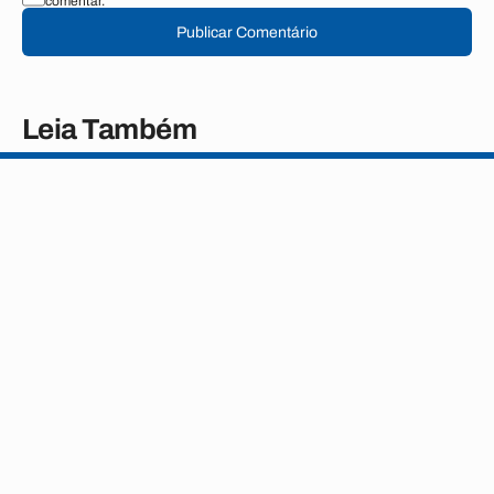
comentar.
Publicar Comentário
Leia Também