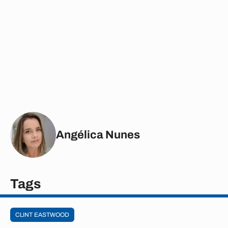
Angélica Nunes
Tags
CLINT EASTWOOD