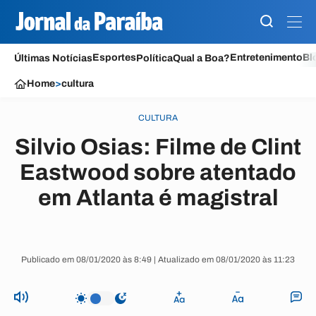
Esportes
Entretenimento
Bl
Últimas Notícias
Política
Qual a Boa?
Home
>
cultura
CULTURA
Silvio Osias: Filme de Clint
Eastwood sobre atentado
em Atlanta é magistral
Publicado em 08/01/2020 às 8:49 | Atualizado em 08/01/2020 às 11:23