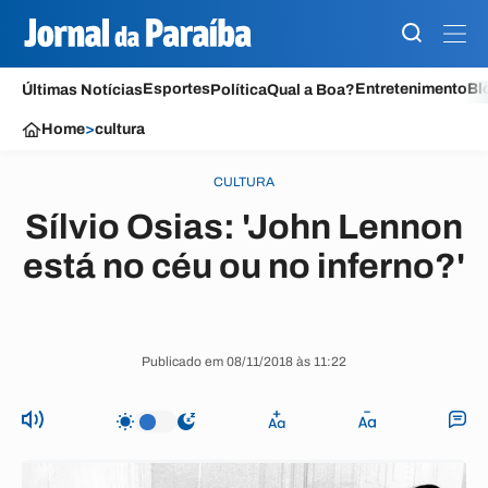
Esportes
Entretenimento
Bl
Últimas Notícias
Política
Qual a Boa?
Home
>
cultura
CULTURA
Sílvio Osias: 'John Lennon
está no céu ou no inferno?'
Publicado em 08/11/2018 às 11:22