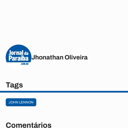
Jhonathan Oliveira
Tags
JOHN LENNON
Comentários