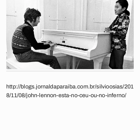
http://blogs.jornaldaparaiba.com.br/silvioosias/201
8/11/08/john-lennon-esta-no-ceu-ou-no-inferno/