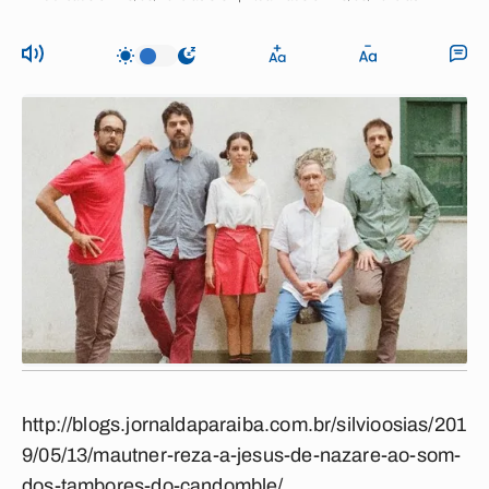
http://blogs.jornaldaparaiba.com.br/silvioosias/201
9/05/13/mautner-reza-a-jesus-de-nazare-ao-som-
dos-tambores-do-candomble/