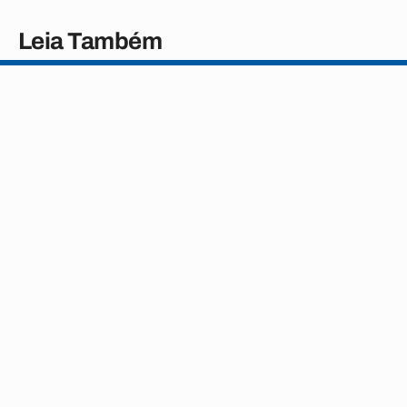
Leia Também