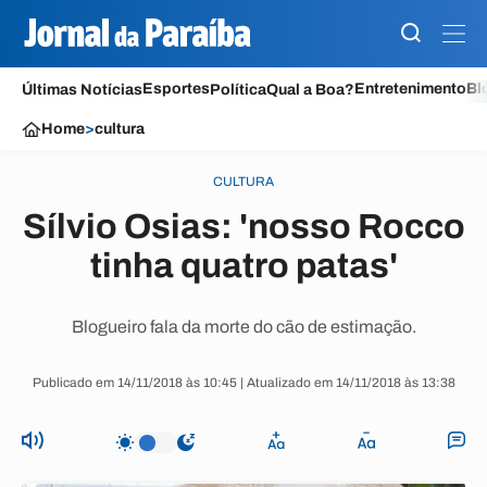
Esportes
Entretenimento
Bl
Últimas Notícias
Política
Qual a Boa?
Home
>
cultura
CULTURA
Sílvio Osias: 'nosso Rocco
tinha quatro patas'
Blogueiro fala da morte do cão de estimação.
Publicado em 14/11/2018 às 10:45 | Atualizado em 14/11/2018 às 13:38