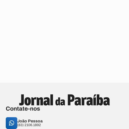
Contate-nos
João Pessoa
(83) 2106.1892