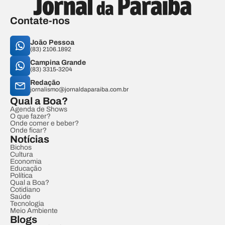
Contate-nos
João Pessoa
(83) 2106.1892
Campina Grande
(83) 3315-3204
Redação
jornalismo@jornaldaparaiba.com.br
Qual a Boa?
Agenda de Shows
O que fazer?
Onde comer e beber?
Onde ficar?
Notícias
Bichos
Cultura
Economia
Educação
Política
Qual a Boa?
Cotidiano
Saúde
Tecnologia
Meio Ambiente
Blogs