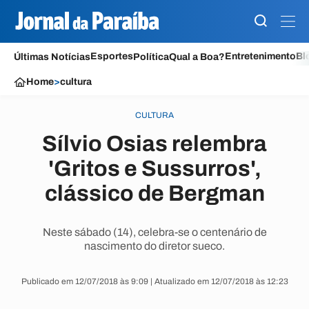
Esportes
Entretenimento
Bl
Últimas Notícias
Política
Qual a Boa?
Home
>
cultura
CULTURA
Sílvio Osias relembra
'Gritos e Sussurros',
clássico de Bergman
Neste sábado (14), celebra-se o centenário de
nascimento do diretor sueco.
Publicado em 12/07/2018 às 9:09 | Atualizado em 12/07/2018 às 12:23