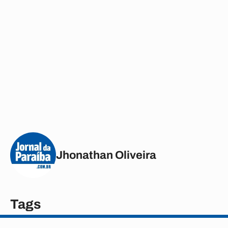
Jhonathan Oliveira
Tags